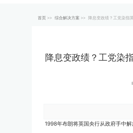
首页
>>
综合解决方案
>>
降息变政绩？工党染指
降息变政绩？工党染
1998年布朗将英国央行从政府手中