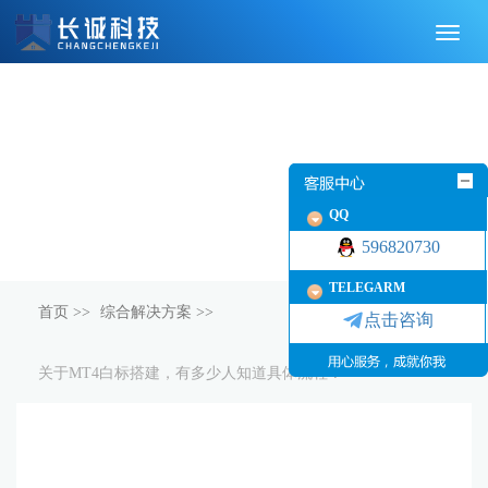
切
换
导
航
QQ
596820730
TELEGARM
首页
>>
综合解决方案
>>
点击咨询
关于MT4白标搭建，有多少人知道具体流程？